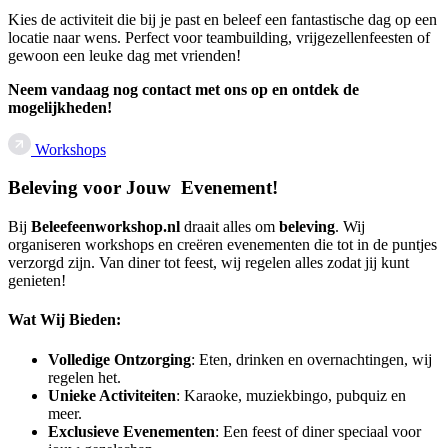
Kies de activiteit die bij je past en beleef een fantastische dag op een
locatie naar wens. Perfect voor teambuilding, vrijgezellenfeesten of
gewoon een leuke dag met vrienden!
Neem vandaag nog contact met ons op en ontdek de
mogelijkheden!
Workshops
Beleving voor Jouw Evenement!
Bij
Beleefeenworkshop.nl
draait alles om
beleving
. Wij
organiseren workshops en creëren evenementen die tot in de puntjes
verzorgd zijn. Van diner tot feest, wij regelen alles zodat jij kunt
genieten!
Wat Wij Bieden:
Volledige Ontzorging
: Eten, drinken en overnachtingen, wij
regelen het.
Unieke Activiteiten
: Karaoke, muziekbingo, pubquiz en
meer.
Exclusieve Evenementen
: Een feest of diner speciaal voor