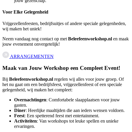
jouw gezelschap.
Voor Elke Gelegenheid
Vrijgezellenfeesten, bedrijfsuitjes of andere speciale gelegenheden,
wij maken het uniek!
Neem vandaag nog contact op met
Beleefeenworkshop.nl
en maak
jouw evenement onvergetelijk!
ARRANGEMENTEN
Maak van Jouw Workshop een Compleet Event!
Bij
Beleefeenworkshop.nl
regelen wij alles voor jouw groep. Of
het nu gaat om een bedrijfsfeest, vrijgezellenfeest of een speciale
gelegenheid, wij maken het compleet:
Overnachtingen
: Comfortabele slaapplaatsen voor jouw
gasten.
Diner
: Heerlijke maaltijden die aan ieders wensen voldoen.
Feest
: Een spetterend feest met entertainment.
Activiteiten
: Van workshops tot leuke spellen en unieke
ervaringen.