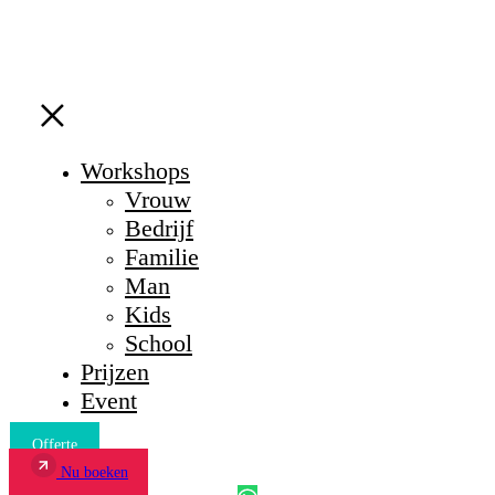
×
Workshops
Vrouw
Bedrijf
Familie
Man
Kids
School
Prijzen
Event
Offerte
Nu boeken